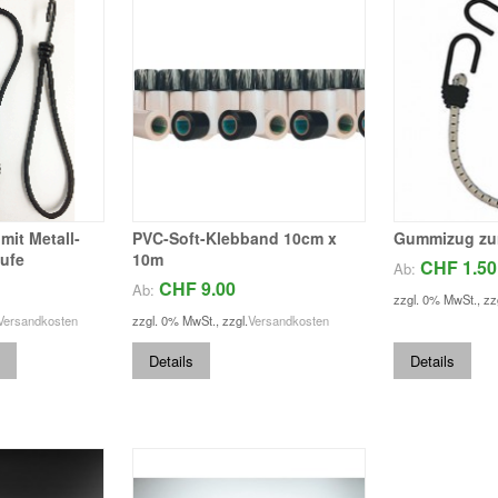
it Metall-
PVC-Soft-Klebband 10cm x
Gummizug zur
ufe
10m
CHF 1.50
Ab:
CHF 9.00
Ab:
zzgl. 0% MwSt.
,
zz
Versandkosten
zzgl. 0% MwSt.
,
zzgl.
Versandkosten
Details
Details