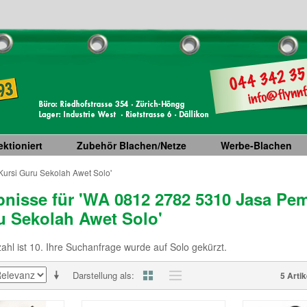
ktioniert
Zubehör Blachen/Netze
Werbe-Blachen
ursi Guru Sekolah Awet Solo'
nisse für 'WA 0812 2782 5310 Jasa Pe
u Sekolah Awet Solo'
hl ist 10. Ihre Suchanfrage wurde auf Solo gekürzt.
Darstellung als
5 Artik