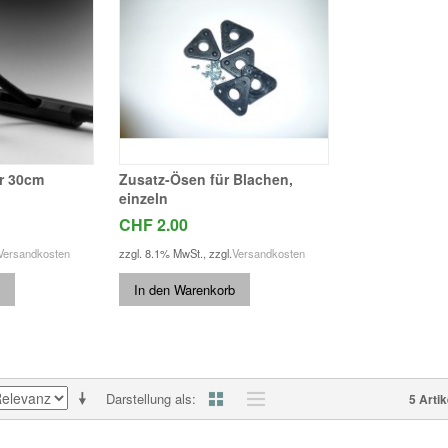
er 30cm
Zusatz-Ösen für Blachen,
einzeln
CHF 2.00
Versandkosten
zzgl. 8.1% MwSt.
,
zzgl.
Versandkosten
In den Warenkorb
Darstellung als
5 Artik