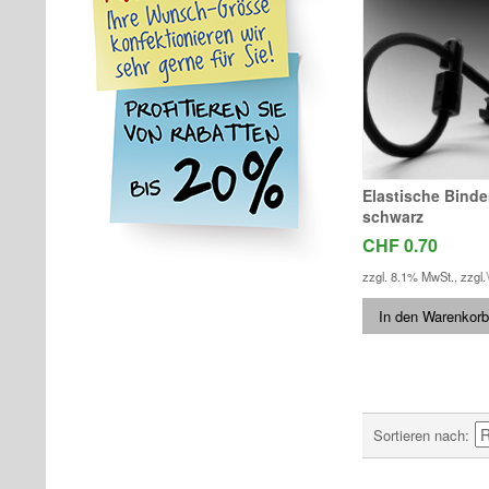
Elastische Bind
schwarz
CHF 0.70
zzgl. 8.1% MwSt.
,
zzgl.
In den Warenkorb
Sortieren nach