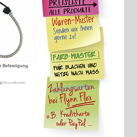
 Befestigung
gl.
Versandkosten