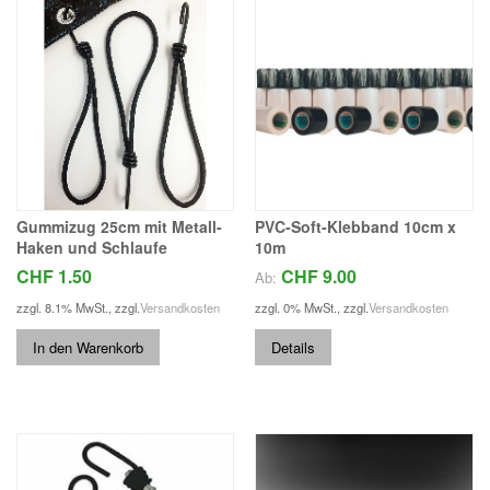
Gummizug 25cm mit Metall-
PVC-Soft-Klebband 10cm x
Haken und Schlaufe
10m
CHF 1.50
CHF 9.00
Ab:
zzgl. 8.1% MwSt.
,
zzgl.
Versandkosten
zzgl. 0% MwSt.
,
zzgl.
Versandkosten
In den Warenkorb
Details