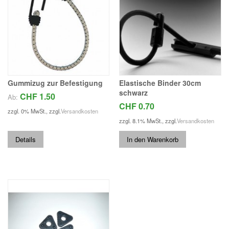
Gummizug zur Befestigung
Elastische Binder 30cm
schwarz
CHF 1.50
Ab:
CHF 0.70
zzgl. 0% MwSt.
,
zzgl.
Versandkosten
zzgl. 8.1% MwSt.
,
zzgl.
Versandkosten
Details
In den Warenkorb