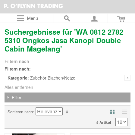
Menü
Suchergebnisse für 'WA 0812 2782
5310 Ongkos Jasa Kanopi Double
Cabin Magelang'
Filtern nach
Filtern nach:
Kategorie:
Zubehör Blachen/Netze
Alles entfernen
Filter
Sortieren nach
5 Artikel