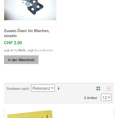
Zusatz-Ösen für Blachen,
einzeln
CHF 2.00
zzgl. 8.1% MwSt.
,
zzgl.
Versandkosten
In den Warenkorb
Sortieren nach
5 Artikel