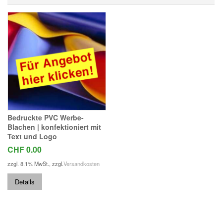
Bedruckte PVC Werbe-
Blachen | konfektioniert mit
Text und Logo
CHF 0.00
zzgl. 8.1% MwSt.
,
zzgl.
Versandkosten
Details