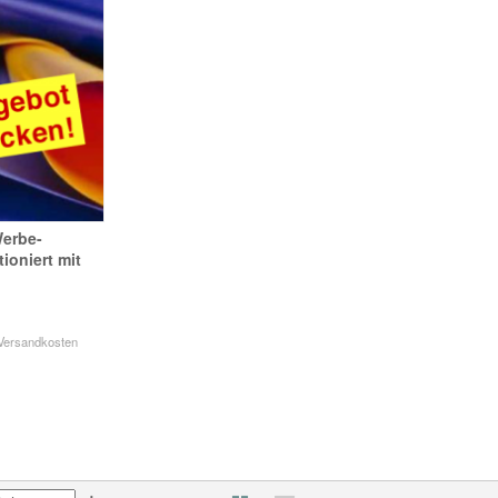
erbe-
ioniert mit
Versandkosten