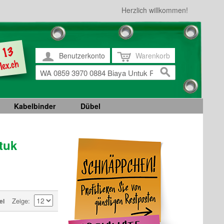
Herzlich willkommen!
Benutzerkonto
Warenkorb
Kabelbinder
Dübel
tuk
Zeige
el