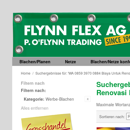
Blachen/Planen
Netze
Blachen/Netze konfe
Home
/
Suchergebnisse für: 'WA 0859 3970 0884 Biaya Untuk Ren
Suchergeb
Filtern nach
Filtern nach:
Renovasi 
Kategorie:
Werbe-Blachen
Maximale Wortanza
Alles entfernen
Sortieren nach