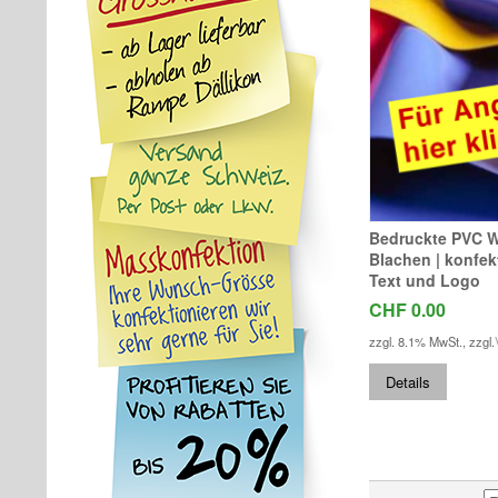
Bedruckte PVC W
Blachen | konfekt
Text und Logo
CHF 0.00
zzgl. 8.1% MwSt.
,
zzgl.
Details