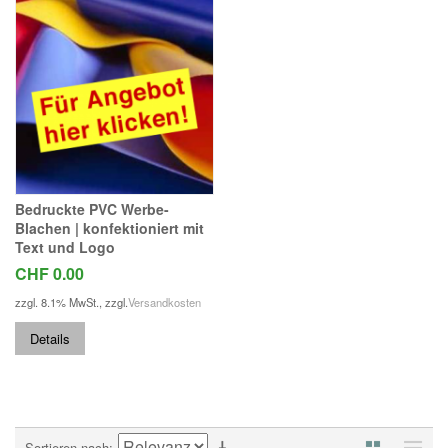
Bedruckte PVC Werbe-
Blachen | konfektioniert mit
Text und Logo
CHF 0.00
zzgl. 8.1% MwSt.
,
zzgl.
Versandkosten
Details
Sortieren nach