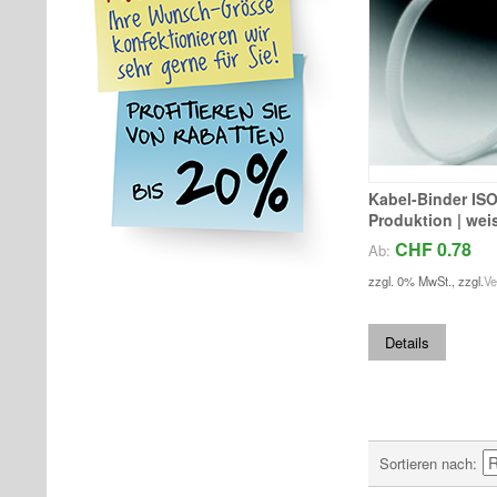
Kabel-Binder ISO
Produktion | weis
CHF 0.78
Ab:
zzgl. 0% MwSt.
,
zzgl.
Ve
Details
Sortieren nach