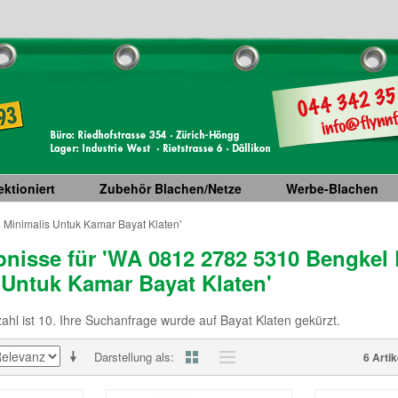
ktioniert
Zubehör Blachen/Netze
Werbe-Blachen
 Minimalis Untuk Kamar Bayat Klaten'
nisse für 'WA 0812 2782 5310 Bengkel 
 Untuk Kamar Bayat Klaten'
hl ist 10. Ihre Suchanfrage wurde auf Bayat Klaten gekürzt.
Darstellung als
6 Artik