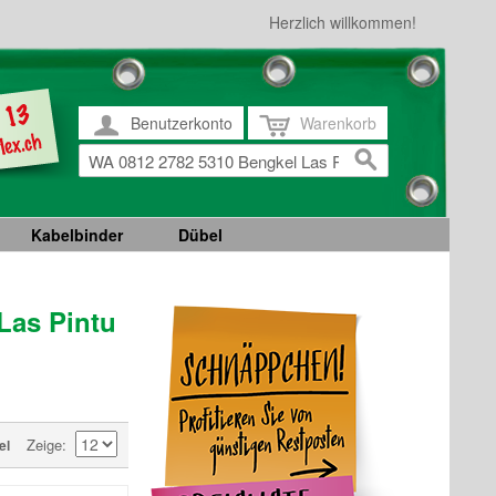
Herzlich willkommen!
Benutzerkonto
Warenkorb
Kabelbinder
Dübel
Las Pintu
Zeige
el