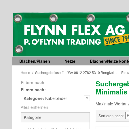
Blachen/Planen
Netze
Blachen/Netze konfe
Home
/
Suchergebnisse für: 'WA 0812 2782 5310 Bengkel Las Pintu
Suchergeb
Filtern nach
Filtern nach:
Minimalis
Kategorie:
Kabelbinder
Maximale Wortanza
Alles entfernen
Sortieren nach
Kategorie