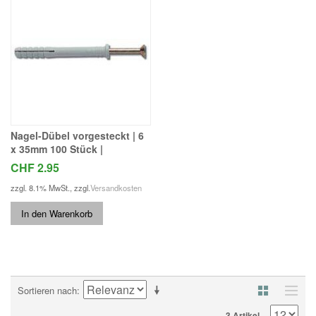
Nagel-Dübel vorgesteckt | 6
x 35mm 100 Stück |
CHF 2.95
zzgl. 8.1% MwSt.
,
zzgl.
Versandkosten
In den Warenkorb
Sortieren nach
3 Artikel