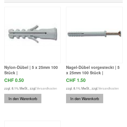
Nylon-Dübel | 5 x 25mm 100
Nagel-Dübel vorgesteckt | 5
Stück |
x 25mm 100 Stück |
CHF 0.50
CHF 1.50
zzgl. 8.1% MwSt.
,
zzgl.
Versandkosten
zzgl. 8.1% MwSt.
,
zzgl.
Versandkosten
In den Warenkorb
In den Warenkorb