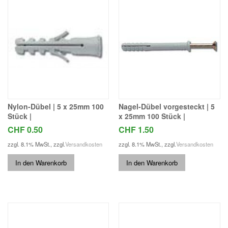
Nylon-Dübel | 5 x 25mm 100
Nagel-Dübel vorgesteckt | 5
Stück |
x 25mm 100 Stück |
CHF 0.50
CHF 1.50
zzgl. 8.1% MwSt.
,
zzgl.
Versandkosten
zzgl. 8.1% MwSt.
,
zzgl.
Versandkosten
In den Warenkorb
In den Warenkorb