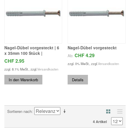
Nagel-Dübel vorgesteckt | 6
Nagel-Dübel vorgesteckt
x 35mm 100 Stück |
CHF 4.29
Ab:
CHF 2.95
zzgl. 0% MwSt.
,
zzgl.
Versandkosten
zzgl. 8.1% MwSt.
,
zzgl.
Versandkosten
In den Warenkorb
Details
Sortieren nach
4 Artikel