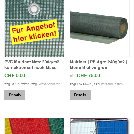
PVC Multinet Netz 300g/m2 |
Multinet | PE Agro 240g/m2 |
konfektioniert nach Mass
Monofil olive-grün |
CHF 0.00
CHF 75.00
Ab:
zzgl. 8.1% MwSt.
,
zzgl.
Versandkosten
zzgl. 0% MwSt.
,
zzgl.
Versandkosten
Details
Details