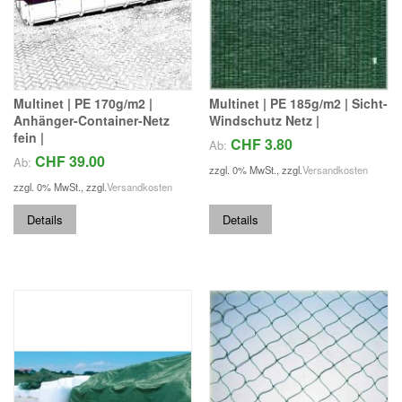
Multinet | PE 170g/m2 |
Multinet | PE 185g/m2 | Sicht-
Anhänger-Container-Netz
Windschutz Netz |
fein |
CHF 3.80
Ab:
CHF 39.00
Ab:
zzgl. 0% MwSt.
,
zzgl.
Versandkosten
zzgl. 0% MwSt.
,
zzgl.
Versandkosten
Details
Details