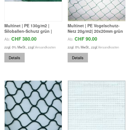
Multinet | PE 130g/m2 |
Multinet | PE Vogelschutz-
Siloballen-Schutz grün |
Netz 20g/m2| 20x20mm grün
CHF 380.00
CHF 90.00
Ab:
Ab:
zzgl. 0% MwSt.
,
zzgl.
Versandkosten
zzgl. 0% MwSt.
,
zzgl.
Versandkosten
Details
Details