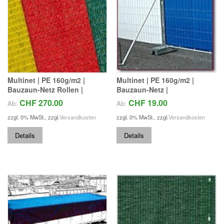
Multinet | PE 160g/m2 |
Multinet | PE 160g/m2 |
Bauzaun-Netz Rollen |
Bauzaun-Netz |
CHF 270.00
CHF 19.00
Ab:
Ab:
zzgl. 0% MwSt.
,
zzgl.
Versandkosten
zzgl. 0% MwSt.
,
zzgl.
Versandkosten
Details
Details