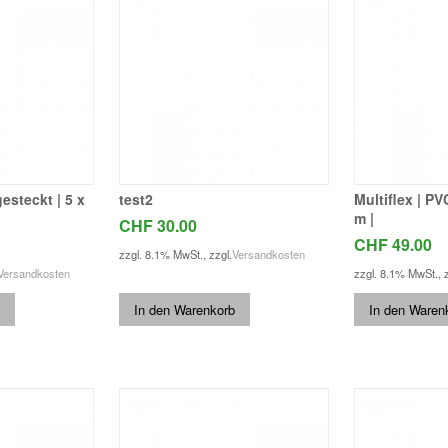
esteckt | 5 x
test2
Multiflex | PV
m |
CHF 30.00
CHF 49.00
zzgl. 8.1% MwSt.
,
zzgl.
Versandkosten
Versandkosten
zzgl. 8.1% MwSt.
,
In den Warenkorb
In den Waren