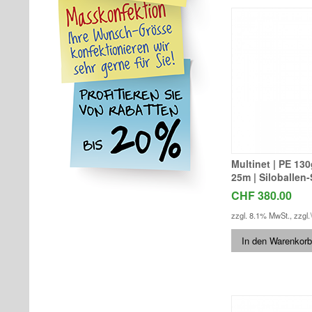
Multinet | PE 13
25m | Siloballen-
CHF 380.00
zzgl. 8.1% MwSt.
,
zzgl.
In den Warenkorb