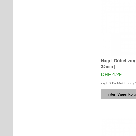
Nagel-Dübel vorg
25mm |
CHF 4.29
zzgl. 8.1% MwSt.
,
zzgl.
In den Warenkorb