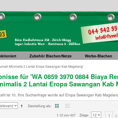
ktioniert
Zubehör Blachen/Netze
Werbe-Blachen
Rumah Minimalis 2 Lantai Eropa Sawangan Kab Magelang'
nisse für 'WA 0859 3970 0884 Biaya Re
imalis 2 Lantai Eropa Sawangan Kab 
ahl ist 10. Ihre Suchanfrage wurde auf Eropa Sawangan Kab Magelang
Darstellung als
Zeige
1-12 von 437
1
2