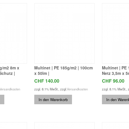
0g/m2 8m x
Multinet | PE 185g/m2 | 100cm
Multinet | PE
Schutz |
x 50lm |
Netz 3,5m x 
CHF 140.00
CHF 96.00
Versandkosten
zzgl. 8.1% MwSt.
,
zzgl.
Versandkosten
zzgl. 8.1% MwSt.
,
In den Warenkorb
In den Waren