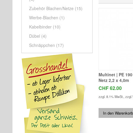
Zubehör Blachen/Netze
(15)
Werbe-Blachen
(1)
Kabelbinder
(10)
Dübel
(4)
Schnäppchen
(17)
Multinet | PE 190
Netz 2,2 x 4,0m
CHF 62.00
zzgl. 8.1% MwSt.
,
zzgl.
In den Warenkorb