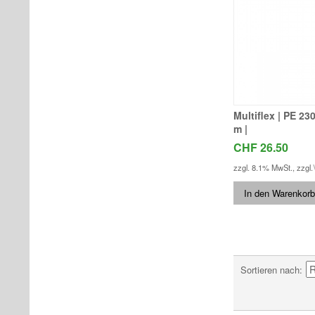
Multiflex | PE 230
m |
CHF 26.50
zzgl. 8.1% MwSt.
,
zzgl.
In den Warenkorb
Sortieren nach