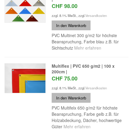
CHF 98.00
zzgl. 8.1% MwSt.
,
zzgl.
Versandkosten
In den Warenkorb
PVC Multinet 300 g/m2 für höchste
Beanspruchung, Farbe blau z.B. für
Sichtschutz
Mehr erfahren
Multiflex | PVC 650 g/m2 | 100 x
200cm |
CHF 75.00
zzgl. 8.1% MwSt.
,
zzgl.
Versandkosten
In den Warenkorb
PVC Multifelx 650 g/m2 für höchste
Beanspruchung, Farbe gelb z.B. für
Holzabdeckung, Dächer, hochwertige
Güter
Mehr erfahren