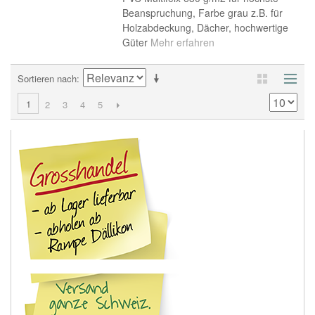
Beanspruchung, Farbe grau z.B. für
Holzabdeckung, Dächer, hochwertige
Güter
Mehr erfahren
Sortieren nach
1
2
3
4
5