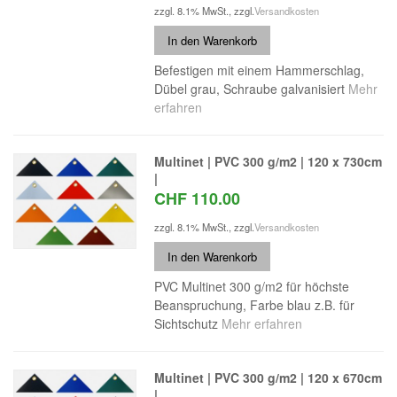
zzgl. 8.1% MwSt.
,
zzgl.
Versandkosten
In den Warenkorb
Befestigen mit einem Hammerschlag,
Dübel grau, Schraube galvanisiert
Mehr
erfahren
Multinet | PVC 300 g/m2 | 120 x 730cm
|
CHF 110.00
zzgl. 8.1% MwSt.
,
zzgl.
Versandkosten
In den Warenkorb
PVC Multinet 300 g/m2 für höchste
Beanspruchung, Farbe blau z.B. für
Sichtschutz
Mehr erfahren
Multinet | PVC 300 g/m2 | 120 x 670cm
|