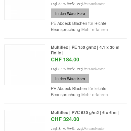
zzgl. 8.1% MwSt.
,
zzgl.
Versandkosten
In den Warenkorb
PE Abdeck-Blachen für leichte
Beanspruchung
Mehr erfahren
Multiflex | PE 150 g/m2 | 4.1 x 30 m
Rolle |
CHF 184.00
zzgl. 8.1% MwSt.
,
zzgl.
Versandkosten
In den Warenkorb
PE Abdeck-Blachen für leichte
Beanspruchung
Mehr erfahren
Multiflex | PVC 630 g/m2 | 6 x 6 m |
CHF 324.00
zzgl. 8.1% MwSt.
,
zzgl.
Versandkosten