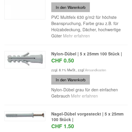
In den Warenkorb
PVC Multifelx 630 g/m2 für höchste
Beanspruchung, Farbe grau z.B. für
Holzabdeckung, Dächer, hochwertige
Güter
Mehr erfahren
Nylon-Dübel | 5 x 25mm 100 Stück |
CHF 0.50
zzgl. 8.1% MwSt.
,
zzgl.
Versandkosten
In den Warenkorb
Nylon-Dübel grau für den einfachen
Gebrauch
Mehr erfahren
Nagel-Dübel vorgesteckt | 5 x 25mm
100 Stück |
CHF 1.50