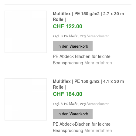
Multiflex | PE 150 g/m2 | 2.7 x 30 m
Rolle |
CHF 122.00
zzgl. 8.1% MwSt.
,
zzgl.
Versandkosten
In den Warenkorb
PE Abdeck-Blachen für leichte
Beanspruchung
Mehr erfahren
Multiflex | PE 150 g/m2 | 4.1 x 30 m
Rolle |
CHF 184.00
zzgl. 8.1% MwSt.
,
zzgl.
Versandkosten
In den Warenkorb
PE Abdeck-Blachen für leichte
Beanspruchung
Mehr erfahren