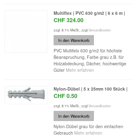
Multiflex | PVC 630 g/m2 | 6 x 6 m |
CHF 324.00
zzgl. 8.1% MwSt.
,
zzgl.
Versandkosten
In den Warenkorb
PVC Multifelx 630 g/m2 für höchste
Beanspruchung, Farbe grau z.B. für
Holzabdeckung, Dächer, hochwertige
Güter
Mehr erfahren
Nylon-Dübel | 5 x 25mm 100 Stück |
CHF 0.50
zzgl. 8.1% MwSt.
,
zzgl.
Versandkosten
In den Warenkorb
Nylon-Dübel grau für den einfachen
Gebrauch
Mehr erfahren