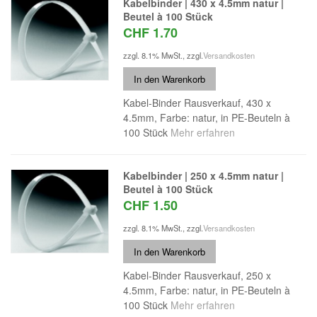
Kabelbinder | 430 x 4.5mm natur |
Beutel à 100 Stück
CHF 1.70
zzgl. 8.1% MwSt.
,
zzgl.
Versandkosten
In den Warenkorb
Kabel-Binder Rausverkauf, 430 x
4.5mm, Farbe: natur, in PE-Beuteln à
100 Stück
Mehr erfahren
Kabelbinder | 250 x 4.5mm natur |
Beutel à 100 Stück
CHF 1.50
zzgl. 8.1% MwSt.
,
zzgl.
Versandkosten
In den Warenkorb
Kabel-Binder Rausverkauf, 250 x
4.5mm, Farbe: natur, in PE-Beuteln à
100 Stück
Mehr erfahren