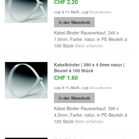
CHF 2.20
zzgl. 8.1% MwSt.
,
zzgl.
Versandkosten
In den Warenkorb
Kabel-Binder Rausverkauf, 240 x
7.5mm, Farbe: natur, in PE-Beuteln à
100 Stück
Mehr erfahren
Kabelbinder | 390 x 4.5mm natur |
Beutel à 100 Stück
CHF 1.60
zzgl. 8.1% MwSt.
,
zzgl.
Versandkosten
In den Warenkorb
Kabel-Binder Rausverkauf, 390 x
4.5mm, Farbe: natur, in PE-Beuteln à
100 Stück
Mehr erfahren