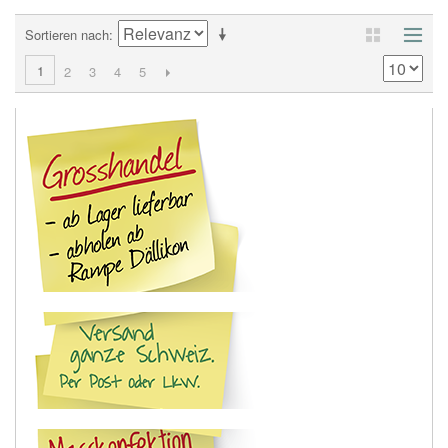
Sortieren nach
1
2
3
4
5