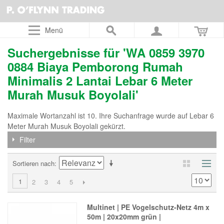
Menü
Suchergebnisse für 'WA 0859 3970
0884 Biaya Pemborong Rumah
Minimalis 2 Lantai Lebar 6 Meter
Murah Musuk Boyolali'
Maximale Wortanzahl ist 10. Ihre Suchanfrage wurde auf Lebar 6
Meter Murah Musuk Boyolali gekürzt.
Filter
Sortieren nach
1
2
3
4
5
Multinet | PE Vogelschutz-Netz 4m x
50m | 20x20mm grün |