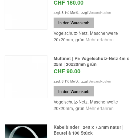
CHF 180.00
zzgl. 8.1% MwSt.
,
zzgl.
Versandkosten
In den Warenkorb
Vogelschutz-Netz, Maschenweite
20x20mm, grün
Mehr erfahren
Multinet | PE Vogelschutz-Netz 4m x
25m | 20x20mm grün
CHF 90.00
zzgl. 8.1% MwSt.
,
zzgl.
Versandkosten
In den Warenkorb
Vogelschutz-Netz, Maschenweite
20x20mm, grün
Mehr erfahren
Kabelbinder | 240 x 7.5mm natur |
Beutel à 100 Stück