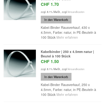
CHF 1.70
zzgl. 8.1% MwSt.
,
zzgl.
Versandkosten
In den Warenkorb
Kabel-Binder Rausverkauf, 430 x
4.5mm, Farbe: natur, in PE-Beuteln à
100 Stück
Mehr erfahren
Kabelbinder | 250 x 4.5mm natur |
Beutel à 100 Stück
CHF 1.50
zzgl. 8.1% MwSt.
,
zzgl.
Versandkosten
In den Warenkorb
Kabel-Binder Rausverkauf, 250 x
4.5mm, Farbe: natur, in PE-Beuteln à
100 Stück
Mehr erfahren