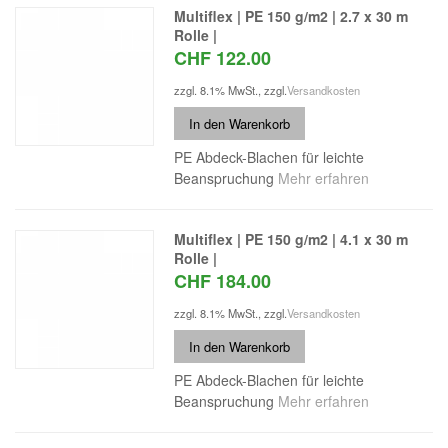
Multiflex | PE 150 g/m2 | 2.7 x 30 m
Rolle |
CHF 122.00
zzgl. 8.1% MwSt.
,
zzgl.
Versandkosten
In den Warenkorb
PE Abdeck-Blachen für leichte
Beanspruchung
Mehr erfahren
Multiflex | PE 150 g/m2 | 4.1 x 30 m
Rolle |
CHF 184.00
zzgl. 8.1% MwSt.
,
zzgl.
Versandkosten
In den Warenkorb
PE Abdeck-Blachen für leichte
Beanspruchung
Mehr erfahren