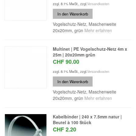
zzgl. 8.1% MwSt.
,
zzgl.
Versandkosten
In den Warenkorb
Vogelschutz-Netz, Maschenweite
20x20mm, grün
Mehr erfahren
Multinet | PE Vogelschutz-Netz 4m x
25m | 20x20mm grün
CHF 90.00
zzgl. 8.1% MwSt.
,
zzgl.
Versandkosten
In den Warenkorb
Vogelschutz-Netz, Maschenweite
20x20mm, grün
Mehr erfahren
Kabelbinder | 240 x 7.5mm natur |
Beutel à 100 Stück
CHF 2.20