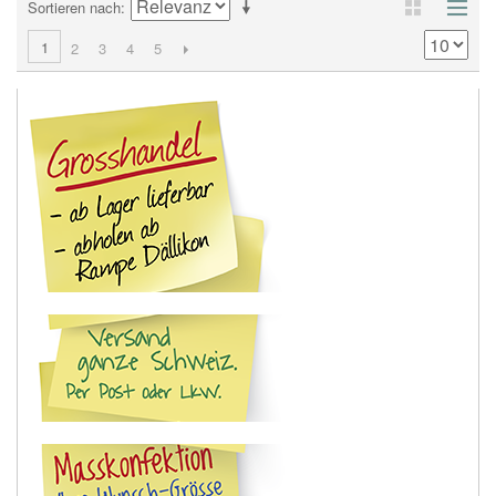
Sortieren nach
1
2
3
4
5