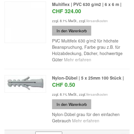
Multiflex | PVC 630 g/m2 | 6 x 6 m |
CHF 324.00
zzgl. 8.1% MwSt.
,
zzgl.
Versandkosten
In den Warenkorb
PVC Multifelx 630 g/m2 für höchste
Beanspruchung, Farbe grau z.B. für
Holzabdeckung, Dächer, hochwertige
Güter
Mehr erfahren
Nylon-Dübel | 5 x 25mm 100 Stück |
CHF 0.50
zzgl. 8.1% MwSt.
,
zzgl.
Versandkosten
In den Warenkorb
Nylon-Dübel grau für den einfachen
Gebrauch
Mehr erfahren