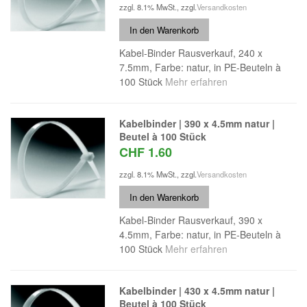
zzgl. 8.1% MwSt.
,
zzgl.
Versandkosten
In den Warenkorb
Kabel-Binder Rausverkauf, 240 x
7.5mm, Farbe: natur, in PE-Beuteln à
100 Stück
Mehr erfahren
Kabelbinder | 390 x 4.5mm natur |
Beutel à 100 Stück
CHF 1.60
zzgl. 8.1% MwSt.
,
zzgl.
Versandkosten
In den Warenkorb
Kabel-Binder Rausverkauf, 390 x
4.5mm, Farbe: natur, in PE-Beuteln à
100 Stück
Mehr erfahren
Kabelbinder | 430 x 4.5mm natur |
Beutel à 100 Stück