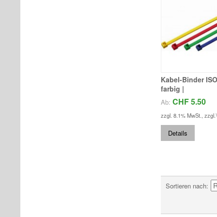
Kabel-Binder ISO z
farbig |
CHF 5.50
Ab:
zzgl. 8.1% MwSt.
,
zzgl.
Details
Sortieren nach