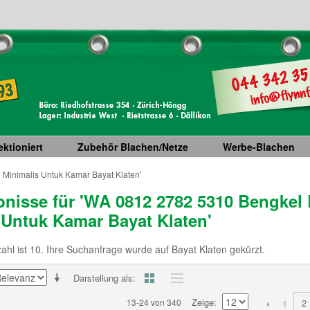
ktioniert
Zubehör Blachen/Netze
Werbe-Blachen
 Minimalis Untuk Kamar Bayat Klaten'
nisse für 'WA 0812 2782 5310 Bengkel 
 Untuk Kamar Bayat Klaten'
hl ist 10. Ihre Suchanfrage wurde auf Bayat Klaten gekürzt.
Darstellung als
Zeige
13-24 von 340
2
1