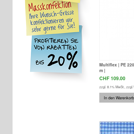
Multiflex | PE 220
m |
CHF 109.00
zzgl. 8.1% MwSt.
,
zzgl.
In den Warenkorb