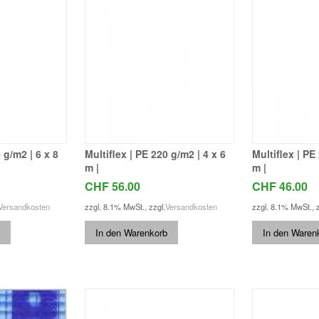
 g/m2 | 6 x 8
Multiflex | PE 220 g/m2 | 4 x 6
Multiflex | PE
m |
m |
CHF 56.00
CHF 46.00
Versandkosten
zzgl. 8.1% MwSt.
,
zzgl.
Versandkosten
zzgl. 8.1% MwSt.
,
In den Warenkorb
In den Waren