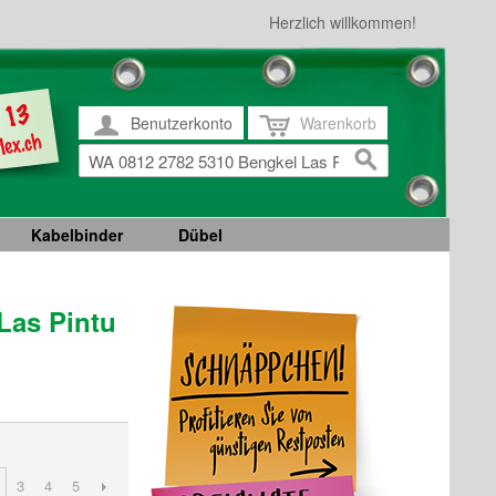
Herzlich willkommen!
Benutzerkonto
Warenkorb
Kabelbinder
Dübel
Las Pintu
3
4
5