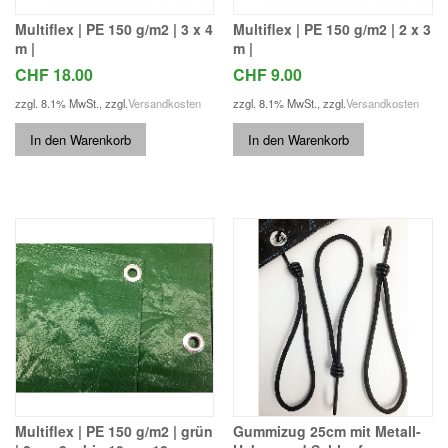
Multiflex | PE 150 g/m2 | 3 x 4
Multiflex | PE 150 g/m2 | 2 x 3
m |
m |
CHF 18.00
CHF 9.00
zzgl. 8.1% MwSt.
,
zzgl.
Versandkosten
zzgl. 8.1% MwSt.
,
zzgl.
Versandkosten
In den Warenkorb
In den Warenkorb
Multiflex | PE 150 g/m2 | grün
Gummizug 25cm mit Metall-