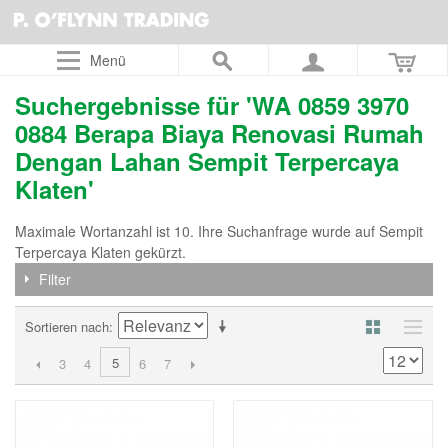
Menü
Suchergebnisse für 'WA 0859 3970
0884 Berapa Biaya Renovasi Rumah
Dengan Lahan Sempit Terpercaya
Klaten'
Maximale Wortanzahl ist 10. Ihre Suchanfrage wurde auf Sempit
Terpercaya Klaten gekürzt.
Filter
Sortieren nach
5
3
4
6
7