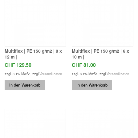
Multiflex | PE 150 g/m2 | 8 x
Multiflex | PE 150 g/m2 | 6 x
12 m |
10 m |
CHF 129.50
CHF 81.00
zzgl. 8.1% MwSt.
,
zzgl.
Versandkosten
zzgl. 8.1% MwSt.
,
zzgl.
Versandkosten
In den Warenkorb
In den Warenkorb