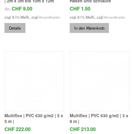
| 2m x 3m bis 10m x 12m
Haken und Schlaufe
CHF 9.00
CHF 1.50
Ab:
zzgl. 8.1% MwSt.
,
zzgl.
Versandkosten
zzgl. 8.1% MwSt.
,
zzgl.
Versandkosten
Details
In den Warenkorb
Multiflex | PVC 630 g/m2 | 5 x
Multiflex | PVC 630 g/m2 | 3 x
5 m |
8 m |
CHF 222.00
CHF 213.00