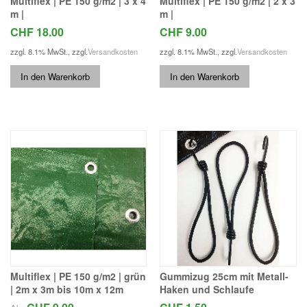
Multiflex | PE 150 g/m2 | 3 x 4
Multiflex | PE 150 g/m2 | 2 x 3
m |
m |
CHF 18.00
CHF 9.00
zzgl. 8.1% MwSt.
,
zzgl.
Versandkosten
zzgl. 8.1% MwSt.
,
zzgl.
Versandkosten
In den Warenkorb
In den Warenkorb
Multiflex | PE 150 g/m2 | grün
Gummizug 25cm mit Metall-
| 2m x 3m bis 10m x 12m
Haken und Schlaufe