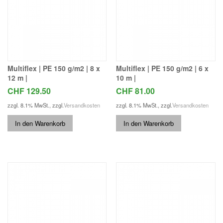
Multiflex | PE 150 g/m2 | 8 x
Multiflex | PE 150 g/m2 | 6 x
12 m |
10 m |
CHF 129.50
CHF 81.00
zzgl. 8.1% MwSt.
,
zzgl.
Versandkosten
zzgl. 8.1% MwSt.
,
zzgl.
Versandkosten
In den Warenkorb
In den Warenkorb