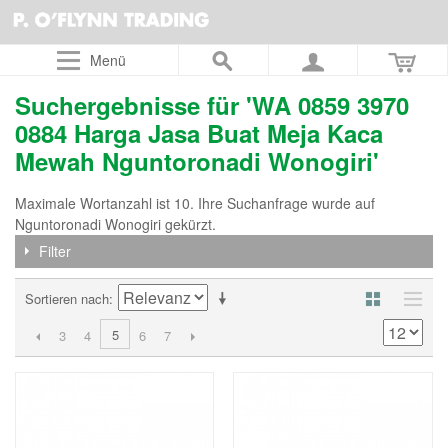
Menü
Suchergebnisse für 'WA 0859 3970
0884 Harga Jasa Buat Meja Kaca
Mewah Nguntoronadi Wonogiri'
Maximale Wortanzahl ist 10. Ihre Suchanfrage wurde auf
Nguntoronadi Wonogiri gekürzt.
Filter
Sortieren nach
5
3
4
6
7